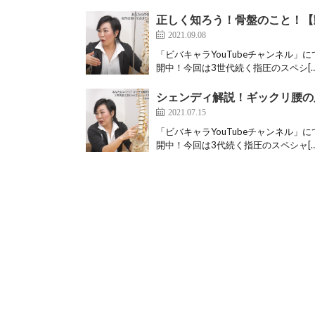
正しく知ろう！骨盤のこと！【
2021.09.08
「ビバキャラYouTubeチャンネル」に
開中！今回は3世代続く指圧のスペシ[…
シェンディ解説！ギックリ腰の
2021.07.15
「ビバキャラYouTubeチャンネル」に
開中！今回は3代続く指圧のスペシャ[…