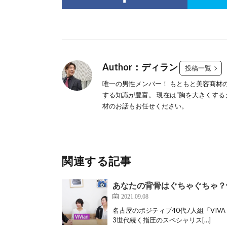
Author：ディラン
投稿一覧
唯一の男性メンバー！ もともと美容商材
する知識が豊富。 現在は“胸を大きくする
材のお話もお任せください。
関連する記事
あなたの背骨はぐちゃぐちゃ？
2021.09.08
名古屋のポジティブ40代7人組「VIVA 
3世代続く指圧のスペシャリス[…]