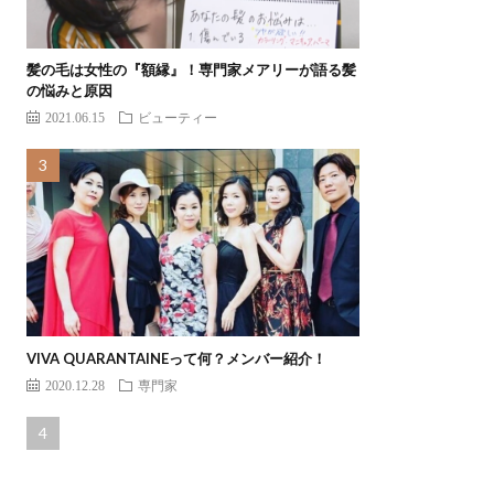
髪の毛は女性の『額縁』！専門家メアリーが語る髪
の悩みと原因
2021.06.15
ビューティー
VIVA QUARANTAINEって何？メンバー紹介！
2020.12.28
専門家