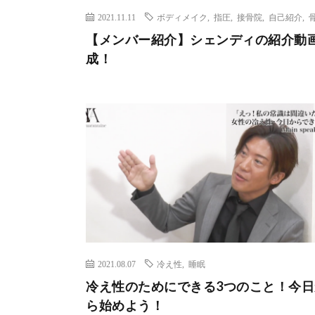
2021.11.11
ボディメイク
,
指圧
,
接骨院
,
自己紹介
,
【メンバー紹介】シェンディの紹介動
成！
2021.08.07
冷え性
,
睡眠
冷え性のためにできる3つのこと！今日
ら始めよう！