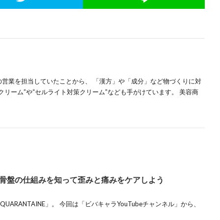
の営業を担当していたことから、 「漢方」や「成分」など物づくりに対
クリーム”や“セルライト対策クリーム”なども手がけています。 美容商
骨盤の仕組みを知って歪みと痛みをケアしよう
QUARANTAINE」。 今回は「ビバキャラYouTubeチャンネル」から、