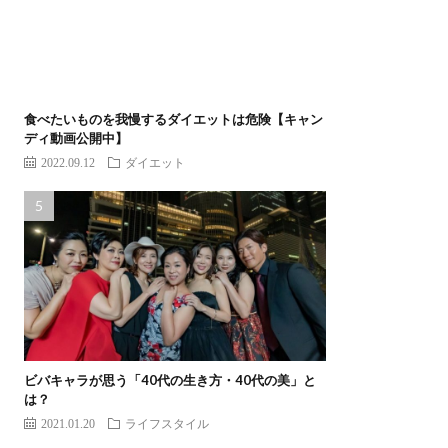
食べたいものを我慢するダイエットは危険【キャン
ディ動画公開中】
2022.09.12
ダイエット
ビバキャラが思う「40代の生き方・40代の美」と
は？
2021.01.20
ライフスタイル