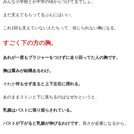
みんな小学校とか中学の頃からつけてるでしょ。
まだ支えてもらってるぶんにはいい。
これ1回も支えていない人たちって、信じられない胸になる。
すごく下の方の胸。
あれが一度もブラジャーをつけずに走り回ってた人の胸です。
胸は重みが結構あるわけ。
それが
何もせず走ると上下左右に揺れる。
あのままストンと下に落ちるのはなぜかというと、
乳腺はバストに張り巡らされている。
バストが下がると乳腺が伸びるわけです
。長さが必要になるから。