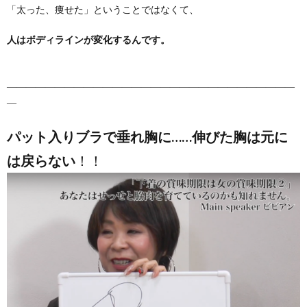
「太った、痩せた」ということではなくて、
人はボディラインが変化するんです。
――――――――――――――――――――――――――――――
―
パット入りブラで垂れ胸に……伸びた胸は元に
は戻らない
！！