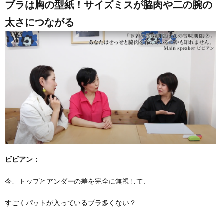
ブラは胸の型紙！サイズミスが脇肉や二の腕の
太さにつながる
ビビアン：
今、トップとアンダーの差を完全に無視して、
すごくパットが入っているブラ多くない？