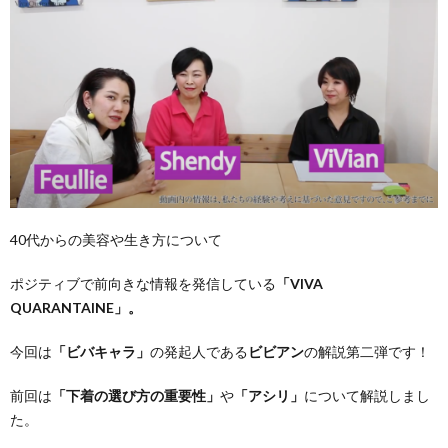
40代からの美容や生き方について
ポジティブで前向きな情報を発信している
「VIVA
QUARANTAINE」。
今回は
「ビバキャラ」
の発起人である
ビビアン
の解説第二弾です！
前回は
「下着の選び方の重要性」
や
「アシリ」
について解説しまし
た。