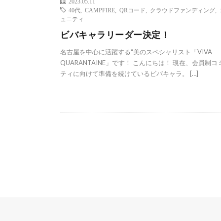
2023.05.11
40代
,
CAMPFIRE
,
QRコード
,
クラウドファンディング
,
ュニティ
ビバキャラリーダー決定！
名古屋を中心に活躍する“美のスペシャリスト「VIVA
QUARANTAINE」です！ こんにちは！ 現在、会員制コ
ティに向けて準備を続けているビバキャラ。 […]