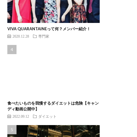
VIVA QUARANTAINEって何？メンバー紹介！
2020.12.28
専門家
食べたいものを我慢するダイエットは危険【キャン
ディ動画公開中】
2022.09.12
ダイエット