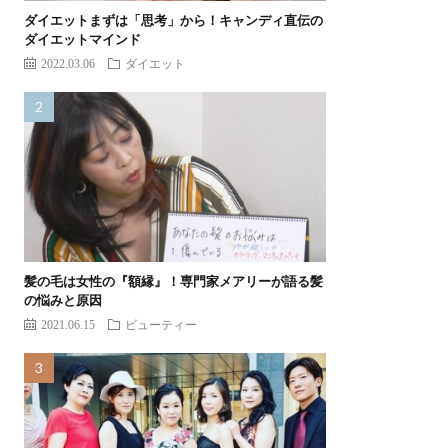
ダイエットまずは「思考」から！キャンディ直伝の
ダイエットマインド
2022.03.06
ダイエット
髪の毛は女性の『額縁』！専門家メアリーが語る髪
の悩みと原因
2021.06.15
ビューティー