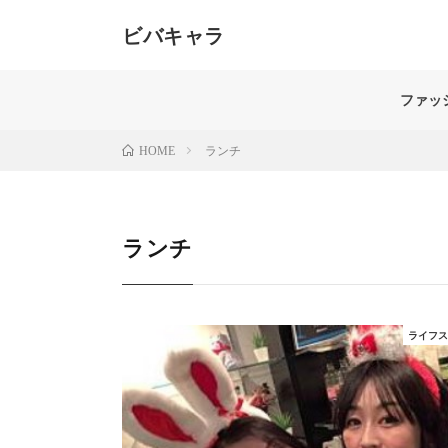
ビバキャラ
40代女性のためのメディア。髪、肌、ボディライン、
する美のスペシャリストがお届けします。「もっと自分
ファッ
ランチ
HOME
ランチ
ライフ