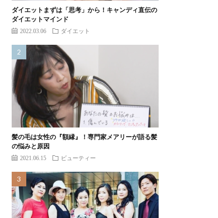
ダイエットまずは「思考」から！キャンディ直伝の
ダイエットマインド
2022.03.06
ダイエット
髪の毛は女性の『額縁』！専門家メアリーが語る髪
の悩みと原因
2021.06.15
ビューティー