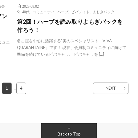
流会
2023.08.02
40代
,
コミュニティ
,
ハーブ
,
ビバメイト
,
よもぎパック
アン
第2回！ハーブを読み取りよもぎパックを
作ろう！
名古屋を中心に活躍する“美のスペシャリスト「VIVA
ミュニ
QUARANTAINE」です！ 現在、会員制コミュニティに向けて
準備を続けているビバキャラ。 ビバキャラを […]
1
…
4
NEXT
Back to Top