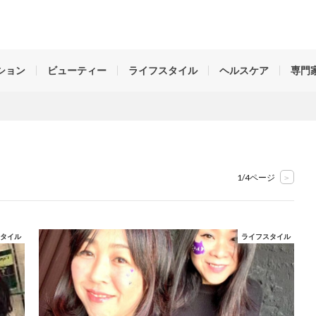
姿勢、ダイエット、ライフスタイル、魅せ方、考え方など。名古屋中心に活躍
のことを好きになる」女性を元気にする情報で未来と笑顔をつくります。
ション
ビューティー
ライフスタイル
ヘルスケア
専門
1/4ページ
>
スタイル
ライフスタイル