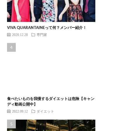
VIVA QUARANTAINEって何？メンバー紹介！
2020.12.28
専門家
食べたいものを我慢するダイエットは危険【キャン
ディ動画公開中】
2022.09.12
ダイエット