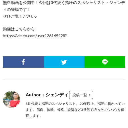
無料動画を公開中！今回は3代続く指圧のスペシャリスト・ジェンデ
ィの登場です！
ぜひご覧ください♪
動画はこちらから↓
https://vimeo.com/user126165428?
Author：シェンディ
投稿一覧
3世代続く指圧のスペシャリスト。 20年以上、指圧に携わってい
ます。 筋肉、体幹、骨格、姿勢など3世代で培ったノウハウを伝
授します。