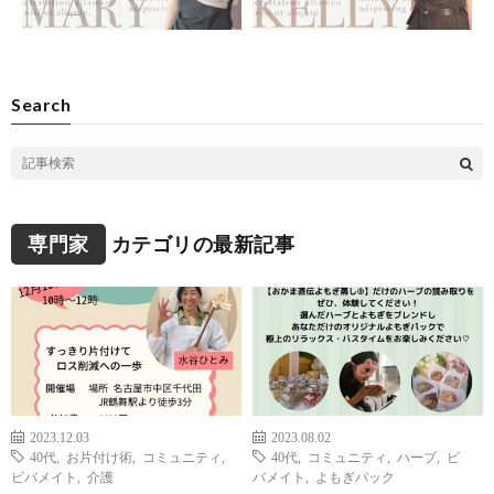
Search
専門家
カテゴリの最新記事
2023.12.03
2023.08.02
40代
,
お片付け術
,
コミュニティ
,
40代
,
コミュニティ
,
ハーブ
,
ビ
ビバメイト
,
介護
バメイト
,
よもぎパック