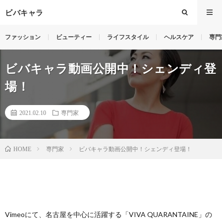
ビバキャラ
ファッション
ビューティー
ライフスタイル
ヘルスケア
専門
ビバキャラ動画公開中！シェンディ登
場！
2021.02.10
専門家
専門家
ビバキャラ動画公開中！シェンディ登場！
HOME
Vimeoにて、名古屋を中心に活躍する「VIVA QUARANTAINE」の