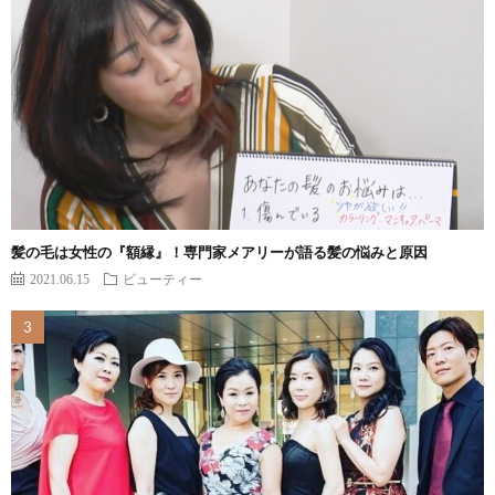
髪の毛は女性の『額縁』！専門家メアリーが語る髪の悩みと原因
2021.06.15
ビューティー