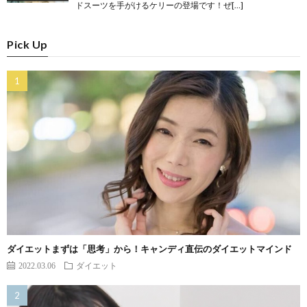
ドスーツを手がけるケリーの登場です！ぜ[…]
Pick Up
ダイエットまずは「思考」から！キャンディ直伝のダイエットマインド
2022.03.06
ダイエット