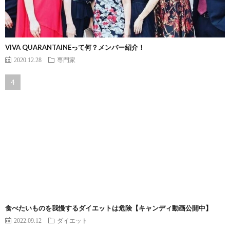
VIVA QUARANTAINEって何？メンバー紹介！
2020.12.28
専門家
食べたいものを我慢するダイエットは危険【キャンディ動画公開中】
2022.09.12
ダイエット