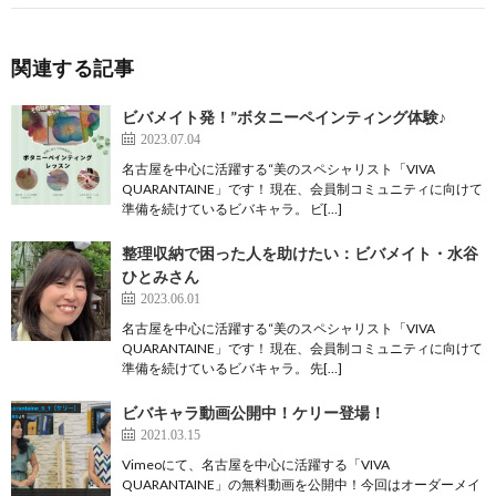
関連する記事
ビバメイト発！”ボタニーペインティング体験♪
2023.07.04
名古屋を中心に活躍する“美のスペシャリスト「VIVA
QUARANTAINE」です！ 現在、会員制コミュニティに向けて
準備を続けているビバキャラ。 ビ[…]
整理収納で困った人を助けたい：ビバメイト・水谷
ひとみさん
2023.06.01
名古屋を中心に活躍する“美のスペシャリスト「VIVA
QUARANTAINE」です！ 現在、会員制コミュニティに向けて
準備を続けているビバキャラ。 先[…]
ビバキャラ動画公開中！ケリー登場！
2021.03.15
Vimeoにて、名古屋を中心に活躍する「VIVA
QUARANTAINE」の無料動画を公開中！今回はオーダーメイ