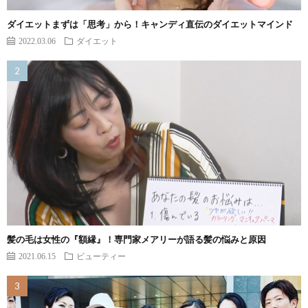
ダイエットまずは「思考」から！キャンディ直伝のダイエットマインド
2022.03.06
ダイエット
髪の毛は女性の『額縁』！専門家メアリーが語る髪の悩みと原因
2021.06.15
ビューティー