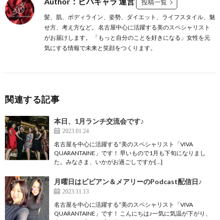
Author：ビバキャラ 運営
投稿一覧
髪、肌、ボディライン、姿勢、ダイエット、ライフスタイル、魅
せ方、考え方など。 名古屋中心に活躍する美のスペシャリスト
がお届けします。 「もっと自分のことを好きになる」女性を元
気にする情報で未来と笑顔をつくります。
関連する記事
本日、1月ランチ交流会です♪
2023.01.24
名古屋を中心に活躍する“美のスペシャリスト「VIVA
QUARANTAINE」です！ 早いもので1月も下旬になりまし
た。みなさま、いかがお過ごしですか[…]
月曜日はビビアン＆メアリーのPodcast配信日♪
2023.11.13
名古屋を中心に活躍する“美のスペシャリスト「VIVA
QUARANTAINE」です！ こんにちは♪一気に気温が下がり、