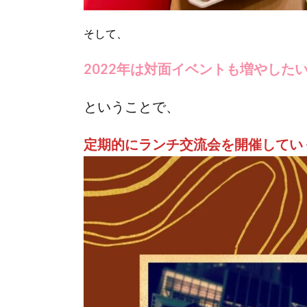
そして、
2022年は対面イベントも増やした
ということで、
定期的にランチ交流会を開催してい