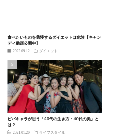
食べたいものを我慢するダイエットは危険【キャン
ディ動画公開中】
2022.09.12
ダイエット
ビバキャラが思う「40代の生き方・40代の美」と
は？
2021.01.20
ライフスタイル