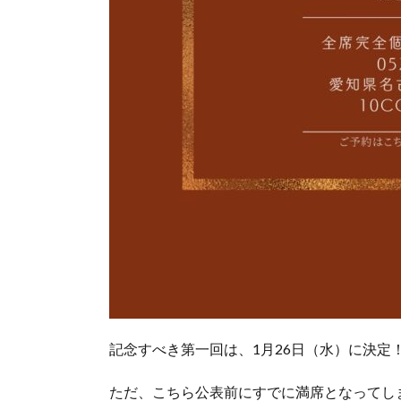
記念すべき第一回は、1月26日（水）に決定
ただ、こちら公表前にすでに満席となってし