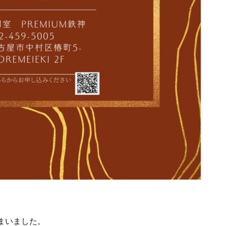
！
まいました。