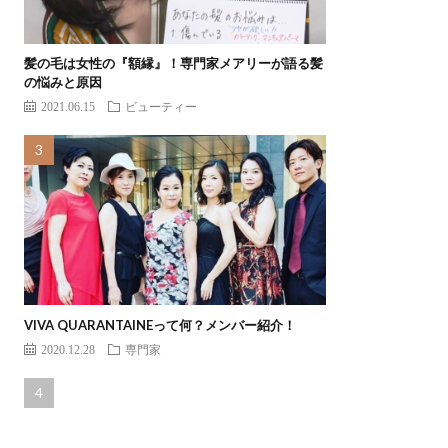
髪の毛は女性の『額縁』！専門家メアリーが語る髪
の悩みと原因
2021.06.15
ビューティー
VIVA QUARANTAINEって何？メンバー紹介！
2020.12.28
専門家