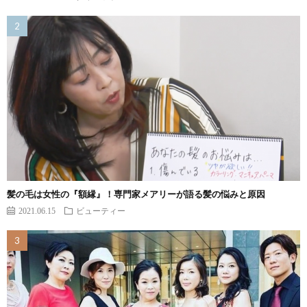
髪の毛は女性の『額縁』！専門家メアリーが語る髪の悩みと原因
2021.06.15
ビューティー