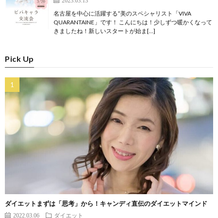
名古屋を中心に活躍する“美のスペシャリスト「VIVA
QUARANTAINE」です！ こんにちは！少しずつ暖かくなって
きましたね！新しいスタートが始ま[…]
Pick Up
ダイエットまずは「思考」から！キャンディ直伝のダイエットマインド
2022.03.06
ダイエット