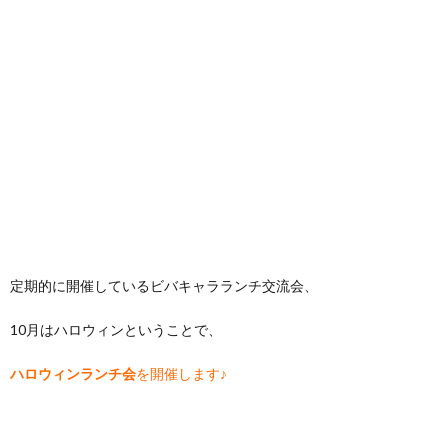
定期的に開催しているビバキャラランチ交流会、
10月はハロウィンということで、
ハロウィンランチ会
を開催します♪