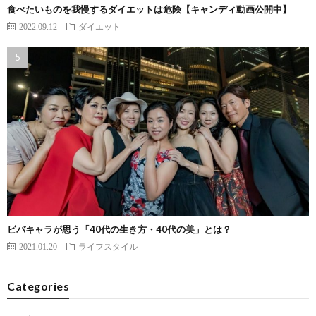
食べたいものを我慢するダイエットは危険【キャンディ動画公開中】
2022.09.12
ダイエット
ビバキャラが思う「40代の生き方・40代の美」とは？
2021.01.20
ライフスタイル
Categories