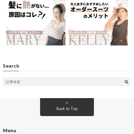
Search
Back to Top
Menu