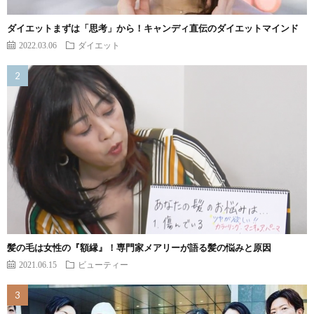
ダイエットまずは「思考」から！キャンディ直伝のダイエットマインド
2022.03.06
ダイエット
髪の毛は女性の『額縁』！専門家メアリーが語る髪の悩みと原因
2021.06.15
ビューティー